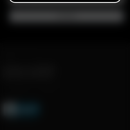
SCHNELLER VERSAND
DISKRETE LIEFERUNG