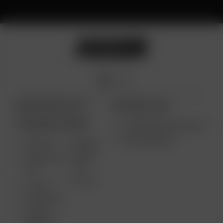
ARIZER PRODUKTE
WEITERE LINKS
TRAGBARE GERÄTE
VERWENDUNGSZWECKE
GROSSHANDEL
AIR MAX
ARIZER
SOLO II
ARIZER AIR
MAX
SE
SOLO II
GO SRT
ARIZER GO
ARIZER