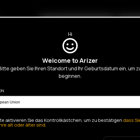
R
D PRODUKTE
Hi
Welcome to Arizer
Bitte geben Sie Ihren Standort und Ihr Geburtsdatum ein, um z
beginnen.
ON
tte aktivieren Sie das Kontrollkästchen, um zu bestätigen
dass Si
hre alt oder älter sind.