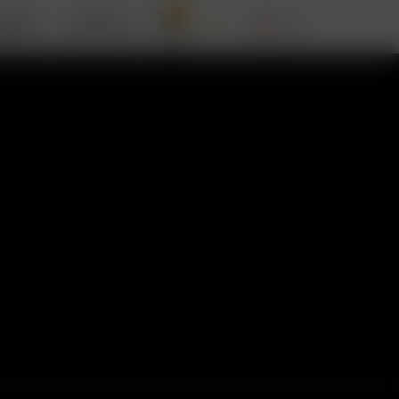
0
RIZER
SUPPORT