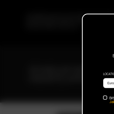
ABONNIEREN SIE DEN E-MAIL NEWSLETTER, UM ÜBE
BEVORSTEHENDE ANGEBOTE, WERBEAKTIONEN UN
INFORMATIONEN ZU ERHALTEN
SCHNELLER VERSAND
LOCATI
DISKRETE LIEFERUNG
Bi
Ja