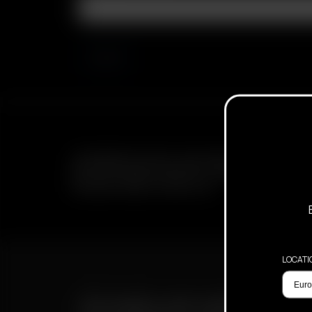
ABONNIEREN SIE DEN E-MAIL NEWSLETTER, UM ÜBE
BEVORSTEHENDE ANGEBOTE, WERBEAKTIONEN UN
INFORMATIONEN ZU ERHALTEN
LOCATI
SCHNELLER VERSAND