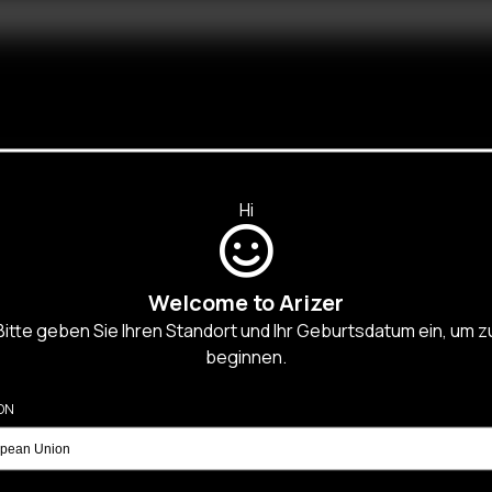
Hi
R
D PRODUKTE
Welcome to Arizer
Bitte geben Sie Ihren Standort und Ihr Geburtsdatum ein, um z
beginnen.
ON