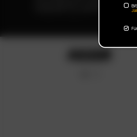
DISKRETE LIEFERUNG
Bi
Ja
Fü