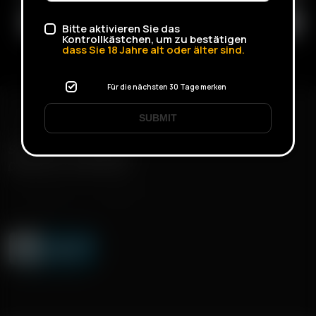
Bitte aktivieren Sie das
Kontrollkästchen, um zu bestätigen
dass Sie
18
Jahre alt oder älter sind.
Für die nächsten 30 Tage merken
SUBMIT
SCHNELLER VERSAND
DISKRETE LIEFERUNG