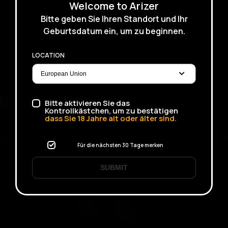
Welcome to Arizer
benutzerdefinierten Sitzungseinstellungen,
Bitte geben Sie Ihren Standort und Ihr
um mehr zu erfahren.
Geburtsdatum ein, um zu beginnen.
LOCATION
Bitte aktivieren Sie das
Kontrollkästchen, um zu bestätigen
dass Sie
18
Jahre alt oder älter sind.
ARTIKEL ÜBER BENUTZERDEFINIERTE
Für die nächsten 30 Tage merken
SITZUNGSEINSTELLUNGEN
Demnächst
SUBMIT