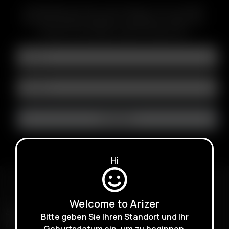
ABONNIEREN SIE DEN E-MAIL NEWSLETTER, UM ÜBER
BEVORSTEHENDE ANGEBOTE, WERBEAKTIONEN UND
PRODUKTE INFORMATIONEN ZU ERHALTEN
Hi
Welcome to Arizer
SCHNELLER VERSAND
Bitte geben Sie Ihren Standort und Ihr
DISKRETE LIEFERUNG
Geburtsdatum ein, um zu beginnen.