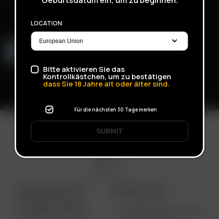
LOCATION
Bitte aktivieren Sie das
Kontrollkästchen, um zu bestätigen
dass Sie
18
Jahre alt oder älter sind.
Für die nächsten 30 Tage merken
SUBMIT
ARIZER PRODUKTE
WEITERE LINKS
TRAGBARE GERÄTE
VERWENDUNGSZWECKE