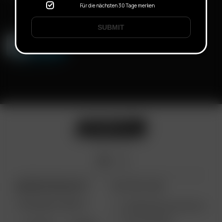
Für die nächsten 30 Tage merken
SUBMIT
ARIZER PRODUKTE
WEITERE LINKS
TRAGBARE GERÄTE
VERWENDUNGSZWECKE
GROSSHANDEL