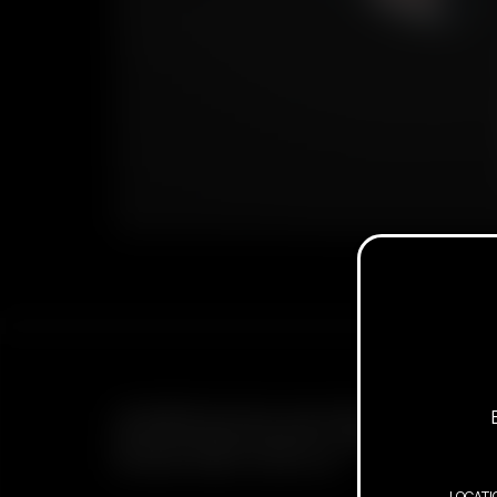
ABONNIEREN SIE DEN E-MAIL NEWSLETTER, UM ÜBE
BEVORSTEHENDE ANGEBOTE, WERBEAKTIONEN UN
INFORMATIONEN ZU ERHALTEN
LOCATI