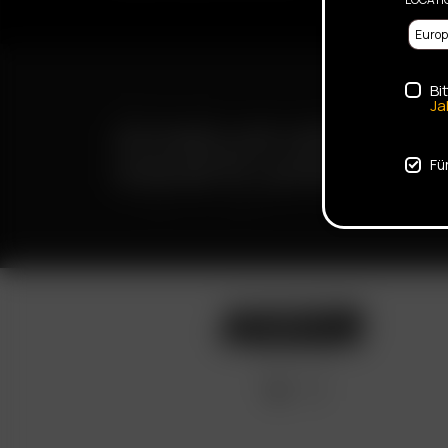
Bi
Ja
SCHNELLER VERSAND
DISKRETE LIEFERUNG
Fü