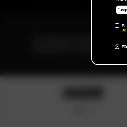
Bi
Ja
SCHNELLER VERSAND
DISKRETE LIEFERUNG
Fü