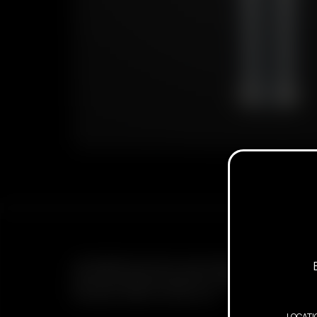
ABONNIEREN SIE DEN E-MAIL NEWSLETTER, UM ÜBE
BEVORSTEHENDE ANGEBOTE, WERBEAKTIONEN UN
INFORMATIONEN ZU ERHALTEN
LOCATI