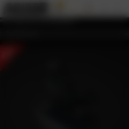
0
Alle 7 Ergebnisse werden angezeigt