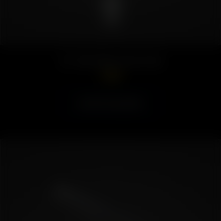
Air / Solo Glass Aroma Tube
7.50
€
Ausführung wählen