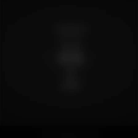
Air / Solo Glass Aroma Dish