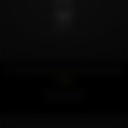
Air / Solo Glass Aroma Tube aus mattiertem Glas (14mm)
10.50
€
Ausführung wählen