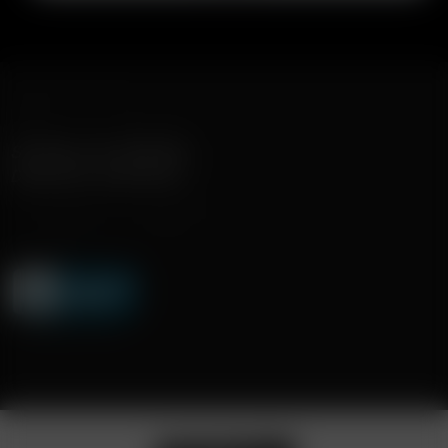
SCHNELLER VERSAND
DISKRETE LIEFERUNG