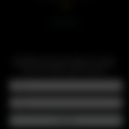
4.00
€
Weiterlesen
ABONNIEREN SIE DEN E-MAIL NEWSLETTER, UM ÜBER
BEVORSTEHENDE ANGEBOTE, WERBEAKTIONEN UND
PRODUKTE INFORMATIONEN ZU ERHALTEN