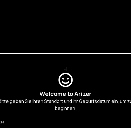
Hi
R
Welcome to Arizer
D PRODUKTE
Bitte geben Sie Ihren Standort und Ihr Geburtsdatum ein, um z
beginnen.
ON