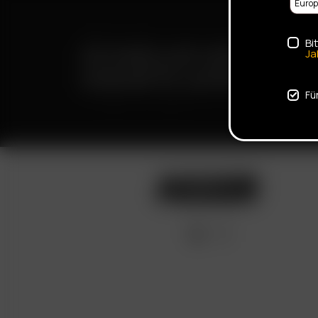
Bi
SCHNELLER VERSAND
Ja
DISKRETE LIEFERUNG
Fü