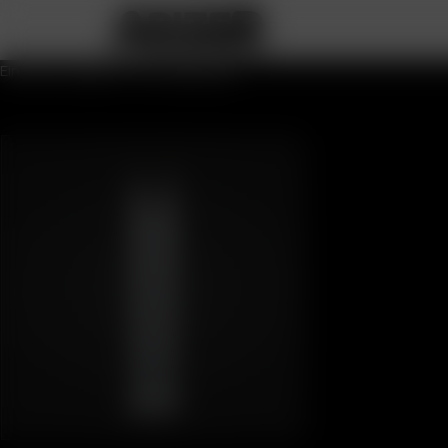
Einzelnes Ergebnis wird angezeigt