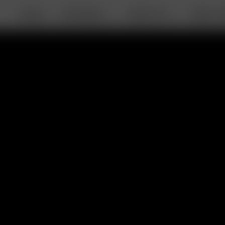
DEALS
PORTABLE
DESKTOP
ABOUT A