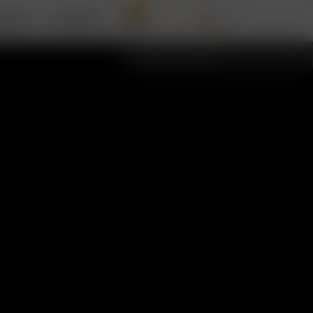
0
RIZER
SUPPORT