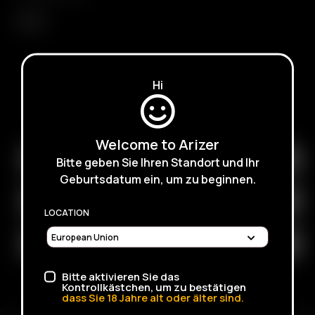
XQ2
Hi
SUBSCRIBE TO RECEIVE EMAILS ABOUT UPCOMING
SALES, PROMOTIONS AND PRODUCTS
Welcome to Arizer
Bitte geben Sie Ihren Standort und Ihr
Geburtsdatum ein, um zu beginnen.
LOCATION
Bitte aktivieren Sie das
Kontrollkästchen, um zu bestätigen
dass Sie
18
Jahre alt oder älter sind.