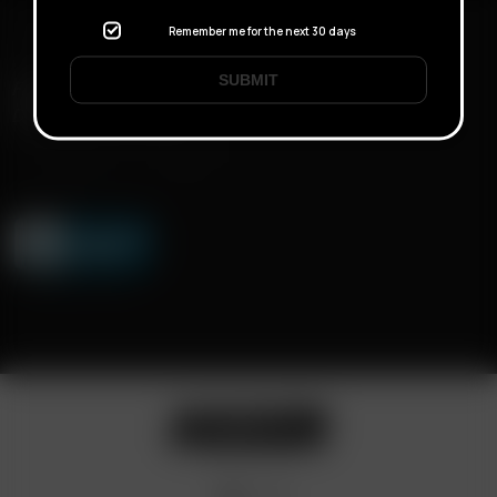
Remember me for the next 30 days
SUBMIT
FAST SHIPPING
DISCREET DELIVERY