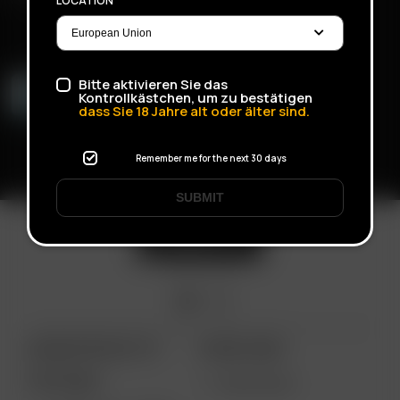
LOCATION
Bitte aktivieren Sie das
Kontrollkästchen, um zu bestätigen
dass Sie
18
Jahre alt oder älter sind.
Remember me for the next 30 days
SUBMIT
ARIZER PRODUCTS
MORE LINKS
PORTABLE
WHOLESALE