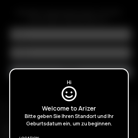
SUBSCRIBE TO RECEIVE EMAILS ABOUT UPCOMING
SALES, PROMOTIONS AND PRODUCTS
Hi
Welcome to Arizer
Bitte geben Sie Ihren Standort und Ihr
Geburtsdatum ein, um zu beginnen.
FAST SHIPPING
DISCREET DELIVERY