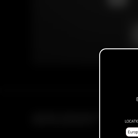
SUBSCRIBE TO RECEIVE EMAILS ABOUT UPCOMING 
LOCATI
PROMOTIONS AND PRODUCTS