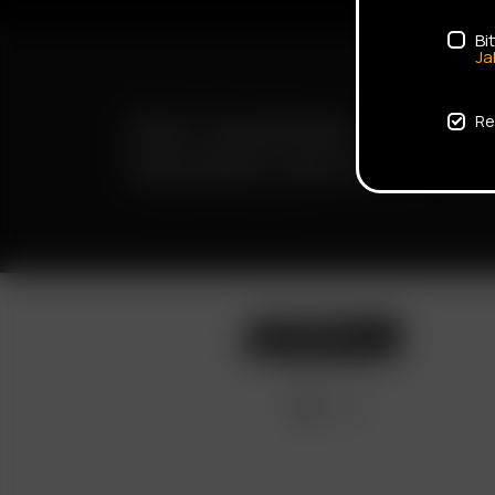
Bi
Ja
FAST SHIPPING
Re
DISCREET DELIVERY