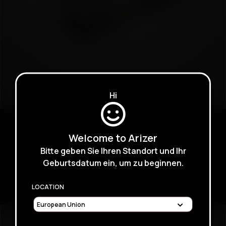
Hi
Cordon USB-A vers Micro-USB
Welcome to Arizer
5.50
€
Bitte geben Sie Ihren Standort und Ihr
Geburtsdatum ein, um zu beginnen.
Ajouter au panier
LOCATION