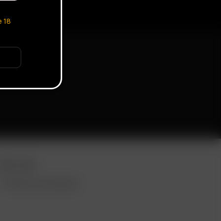
e
18
ORE LINKS
VENTA AL POR MAYOR