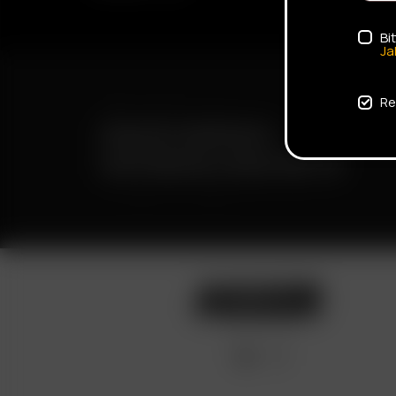
Bi
Ja
Re
ENVÍO RÁPIDO
ENTREGA DISCRETA