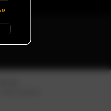
e
18
ORE LINKS
VENTA AL POR MAYOR