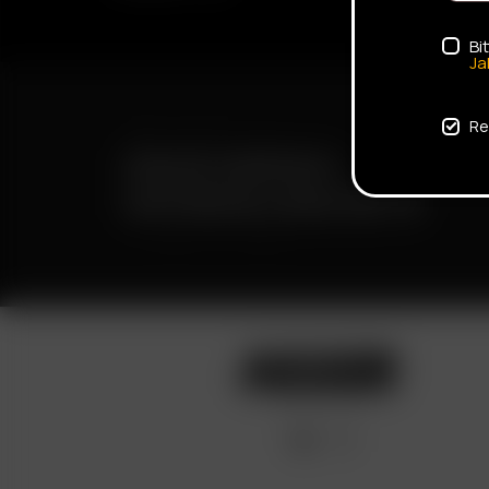
Bi
Ja
Re
ENVÍO RÁPIDO
ENTREGA DISCRETA