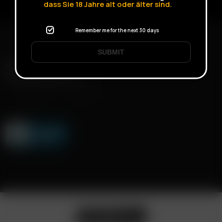
dass Sie
18
Jahre alt oder älter sind.
Remember me for the next 30 days
SUBMIT
ENVÍO RÁPIDO
ENTREGA DISCRETA