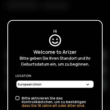
Glass Elbow Adapter
Glass Mini Whip
Hi
SUSCRÍBASE PARA RECIBIR CORREOS ELECTRÓNICOS
SOBRE PRÓXIMAS VENTAS, PROMOCIONES Y
PRODUCTOS
Welcome to Arizer
Bitte geben Sie Ihren Standort und Ihr
Geburtsdatum ein, um zu beginnen.
LOCATION
Bitte aktivieren Sie das
Kontrollkästchen, um zu bestätigen
dass Sie
18
Jahre alt oder älter sind.