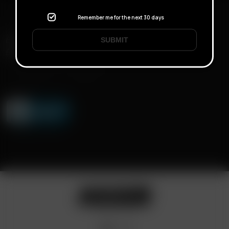
Remember me for the next 30 days
ENVÍO RÁPIDO
SUBMIT
ENTREGA DISCRETA