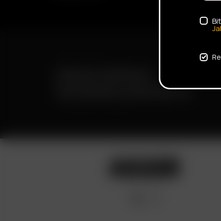
Bi
Ja
Re
ENVÍO RÁPIDO
ENTREGA DISCRETA