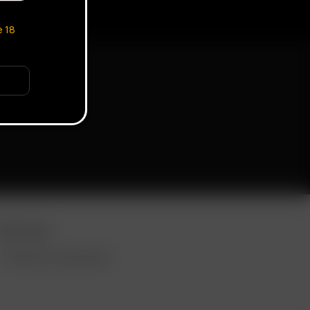
e
18
ORE LINKS
VENTA AL POR MAYOR