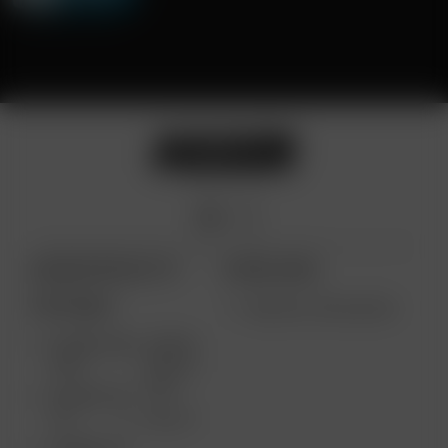
ARIZER PRODUCTS
MORE LINKS
PORTABLE
VENTA AL POR MAYOR
ARIZER AIR
ARIZER
MAX
SOLO II
MAX
ARIZER AIR
SE
SOLO II