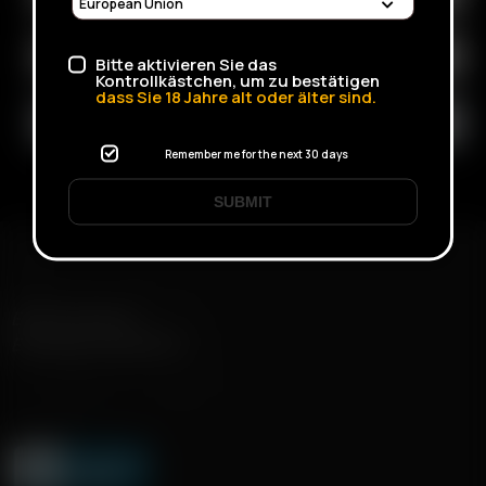
Bitte aktivieren Sie das
Kontrollkästchen, um zu bestätigen
dass Sie
18
Jahre alt oder älter sind.
Remember me for the next 30 days
SUBMIT
ENVÍO RÁPIDO
ENTREGA DISCRETA