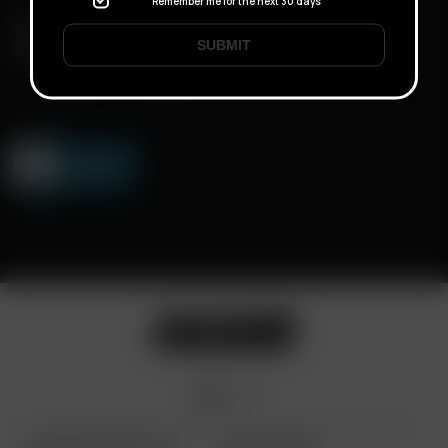
Remember me for the next 30 days
FAST SHIPPING
SUBMIT
DISCREET DELIVERY