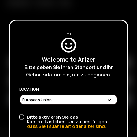
Extreme Q
V-Tower
XQ2
Hi
SUBSCRIBE TO RECEIVE EMAILS ABOUT UPCOMING
SALES, PROMOTIONS AND PRODUCTS
Welcome to Arizer
Bitte geben Sie Ihren Standort und Ihr
Geburtsdatum ein, um zu beginnen.
LOCATION
Bitte aktivieren Sie das
Kontrollkästchen, um zu bestätigen
dass Sie
18
Jahre alt oder älter sind.