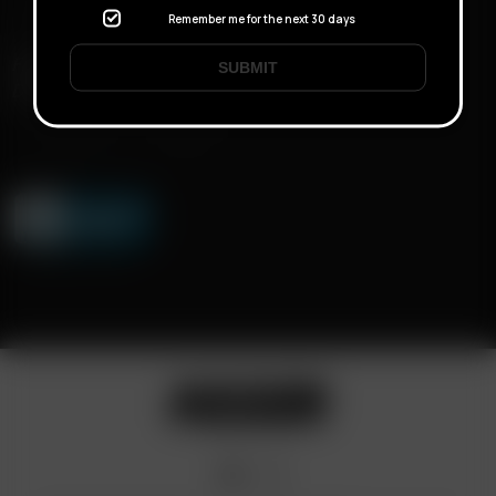
Remember me for the next 30 days
FAST SHIPPING
SUBMIT
DISCREET DELIVERY