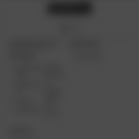
ARIZER PRODUCTS
MORE LINKS
PORTABLE
WHOLESALE
ARIZER AIR
ARIZER
MAX
SOLO III V
2.0
ARIZER AIR
SE
ARIZER
SOLO II
GO SRT
MAX
ARIZER GO
SOLO II
DESKTOP