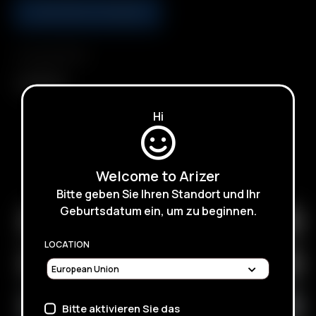
AJOUTER AU PANIER
Compatibilité
Arizer Air
Hi
SUBSCRIBE TO RECEIVE EMAILS ABOUT UPCOMING
Welcome to Arizer
SALES, PROMOTIONS AND PRODUCTS
Bitte geben Sie Ihren Standort und Ihr
Geburtsdatum ein, um zu beginnen.
LOCATION
Bitte aktivieren Sie das