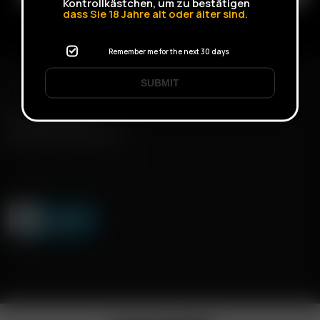
Kontrollkästchen, um zu bestätigen
dass Sie
18
Jahre alt oder älter sind.
Remember me for the next 30 days
SUBMIT
FAST SHIPPING
DISCREET DELIVERY