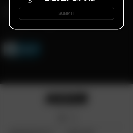
Remember me for the next 30 days
FAST SHIPPING
SUBMIT
DISCREET DELIVERY