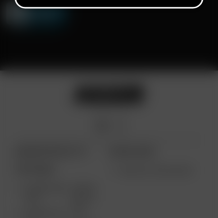
ARIZER PRODUCTS
MORE LINKS
PORTABLE
VENTA AL POR MAYOR
ARIZER AIR
ARIZER
MAX
SOLO II
MAX
ARIZER AIR