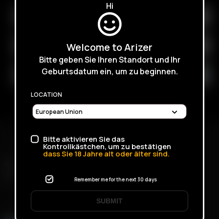
Hi
Welcome to Arizer
Bitte geben Sie Ihren Standort und Ihr
Geburtsdatum ein, um zu beginnen.
LOCATION
Bitte aktivieren Sie das
Kontrollkästchen, um zu bestätigen
dass Sie
18
Jahre alt oder älter sind.
ENVÍO RÁPIDO
ENTREGA DISCRETA
Remember me for the next 30 days
SUBMIT