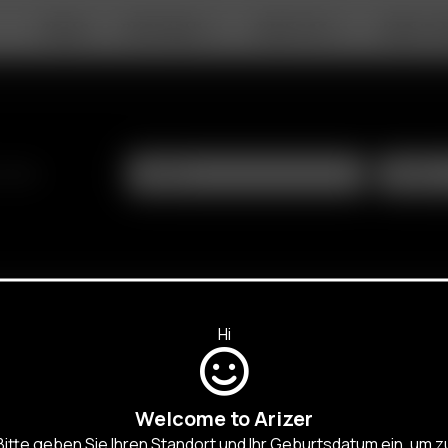
DEALS
PORTABLE
DESKTOP
ABOUT A
SALES,
Hi
Welcome to Arizer
Bitte geben Sie Ihren Standort und Ihr Geburtsdatum ein, um z