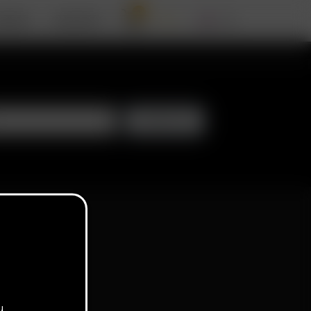
0
RIZER
SUPPORT
u