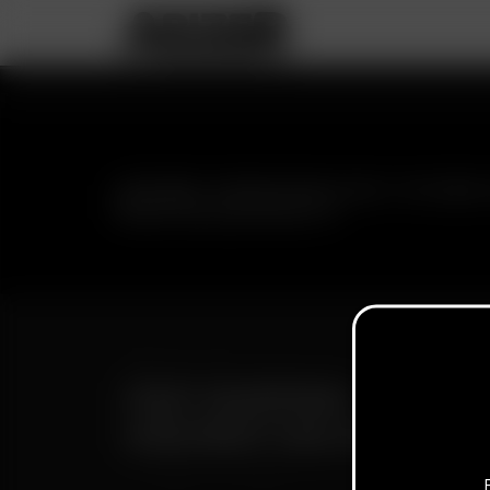
SUBSCRIBE TO RECEIVE EMAILS ABOUT UPCOMING 
PROMOTIONS AND PRODUCTS
FAST SHIPPING
DISCREET DELIVERY