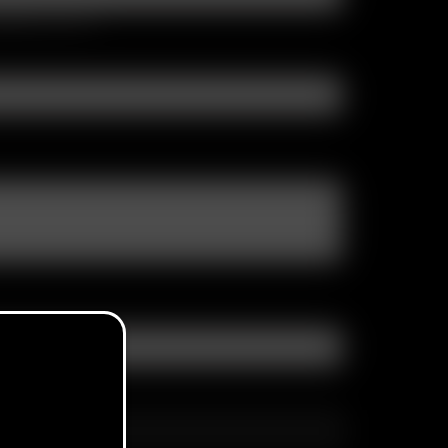
parated by comma (,)