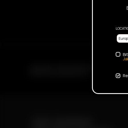
LOCATI
Bi
Ja
SUBSCRIBE TO RECEIVE EMAILS ABOUT UPCOMING 
PROMOTIONS AND PRODUCTS
Re
FAST SHIPPING