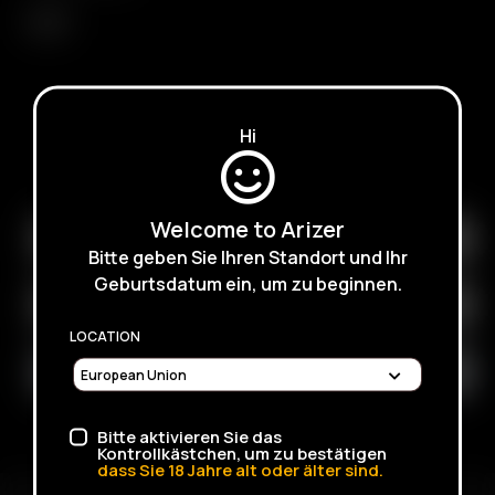
XQ2
Hi
ISCRIVITI PER RICEVERE E-MAIL SULLE PROSSIME
VENDITE, PROMOZIONI E PRODOTTI
Welcome to Arizer
Bitte geben Sie Ihren Standort und Ihr
Geburtsdatum ein, um zu beginnen.
LOCATION
Bitte aktivieren Sie das
Kontrollkästchen, um zu bestätigen
dass Sie
18
Jahre alt oder älter sind.