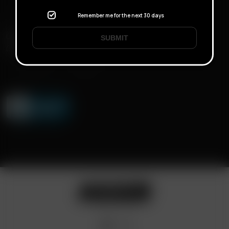
Remember me for the next 30 days
CONSEGNA RAPIDA
SUBMIT
CONSEGNA DISCRETA