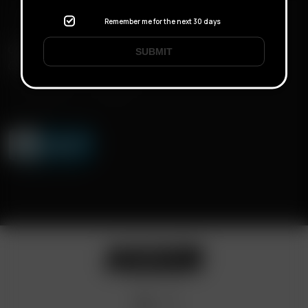
Remember me for the next 30 days
CONSEGNA RAPIDA
SUBMIT
CONSEGNA DISCRETA