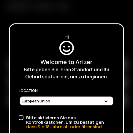
Extreme Q
V-Tower
XQ2
Hi
ISCRIVITI PER RICEVERE E-MAIL SULLE PROSSIME
VENDITE, PROMOZIONI E PRODOTTI
Welcome to Arizer
Bitte geben Sie Ihren Standort und Ihr
Geburtsdatum ein, um zu beginnen.
LOCATION
Bitte aktivieren Sie das
Kontrollkästchen, um zu bestätigen
dass Sie
18
Jahre alt oder älter sind.