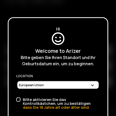
Hi
ISCRIVITI PER RICEVERE E-MAIL SULLE PROSSIME
VENDITE, PROMOZIONI E PRODOTTI
Welcome to Arizer
Bitte geben Sie Ihren Standort und Ihr
Geburtsdatum ein, um zu beginnen.
LOCATION
Bitte aktivieren Sie das
Kontrollkästchen, um zu bestätigen
dass Sie
18
Jahre alt oder älter sind.