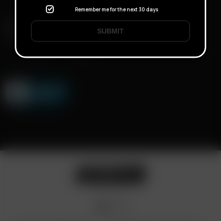
Remember me for the next 30 days
CONSEGNA RAPIDA
SUBMIT
CONSEGNA DISCRETA